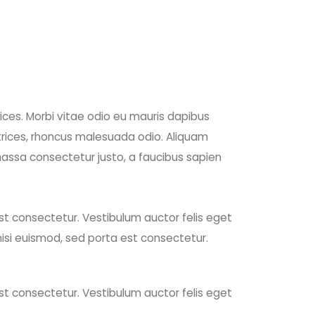
ices. Morbi vitae odio eu mauris dapibus
ltrices, rhoncus malesuada odio. Aliquam
assa consectetur justo, a faucibus sapien
est consectetur. Vestibulum auctor felis eget
nisi euismod, sed porta est consectetur.
est consectetur. Vestibulum auctor felis eget