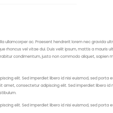
la ullamcorper ac. Praesent hendrerit lorem nec gravida ultr
e rhoncus vel vitae dui. Duis velit ipsum, mattis a mauris u
urabitur condimentum, justo non commodo aliquet, sapien m
iscing elit. Sed imperdiet libero id nisi euismod, sed porta 
t amet, consectetur adipiscing elit. Sed imperdiet libero id 
stibulum.
iscing elit. Sed imperdiet libero id nisi euismod, sed porta 