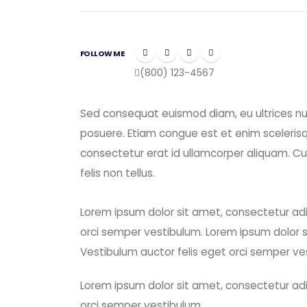
FOLLOW ME
(800) 123-4567
Sed consequat euismod diam, eu ultrices nul
posuere. Etiam congue est et enim scelerisqu
consectetur erat id ullamcorper aliquam. C
felis non tellus.
Lorem ipsum dolor sit amet, consectetur adip
orci semper vestibulum. Lorem ipsum dolor si
Vestibulum auctor felis eget orci semper ve
Lorem ipsum dolor sit amet, consectetur adip
orci semper vestibulum.