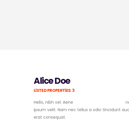
Alice Doe
LISTED PROPERTIES: 3
Hello, nibh vel. Aene
ne
ipsum velit. Nam nec tellus a odio tincidunt au
erat consequat.