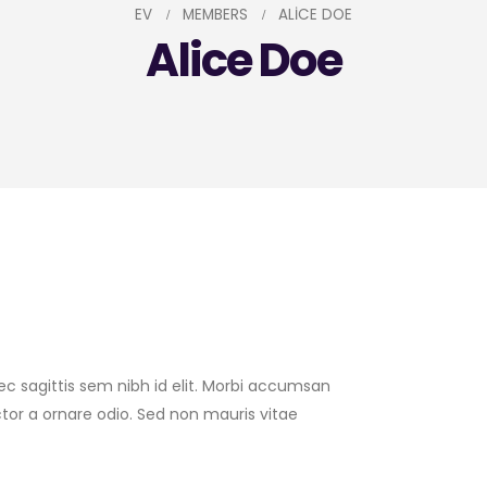
EV
MEMBERS
ALICE DOE
Alice Doe
c sagittis sem nibh id elit. Morbi accumsan
ctor a ornare odio. Sed non mauris vitae