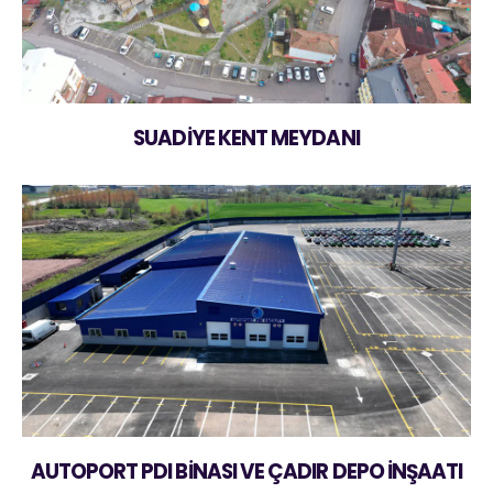
SUADİYE KENT MEYDANI
AUTOPORT PDI BİNASI VE ÇADIR DEPO İNŞAATI