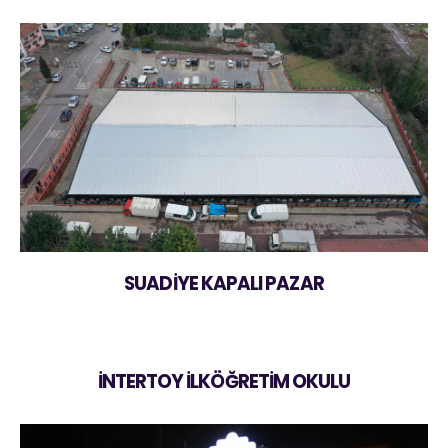
SUADİYE KAPALI PAZAR
İNTERTOY İLKÖĞRETİM OKULU