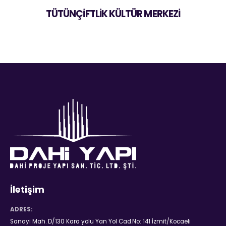
TÜTÜNÇİFTLİK KÜLTÜR MERKEZİ
İletişim
ADRES:
Sanayi Mah. D/130 Kara yolu Yan Yol Cad.No: 141 İzmit/Kocaeli